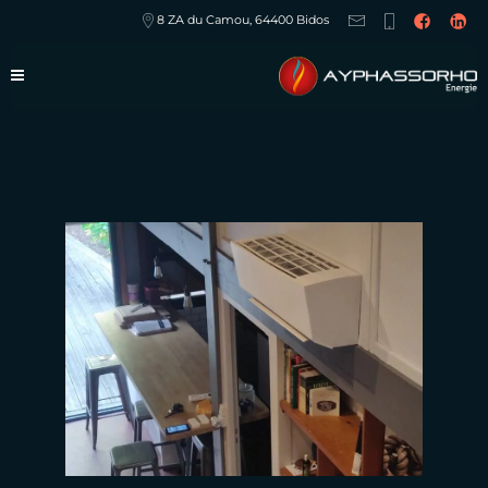
8 ZA du Camou, 64400 Bidos