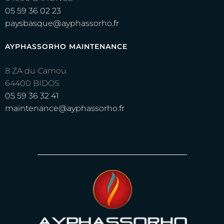
05 59 36 02 23
paysbasque@ayphassorho.fr
AYPHASSORHO MAINTENANCE
8 ZA du Camou
64400 BIDOS
05 59 36 32 41
maintenance@ayphassorho.fr