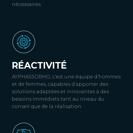
nécessaires.
RÉACTIVITÉ
AYPHASSORHO, c’est une équipe d’hommes
et de femmes, capables d’apporter des
solutions adaptées et innovantes à des
besoins immédiats tant au niveau du
conseil que de la réalisation.