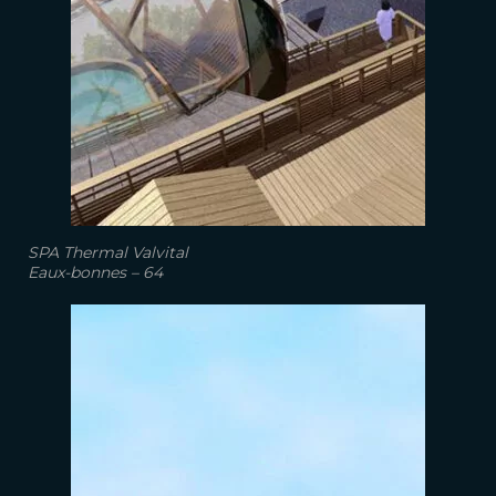
SPA Thermal Valvital
Eaux-bonnes – 64