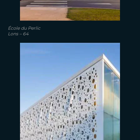
École du Perlic
Lons – 64