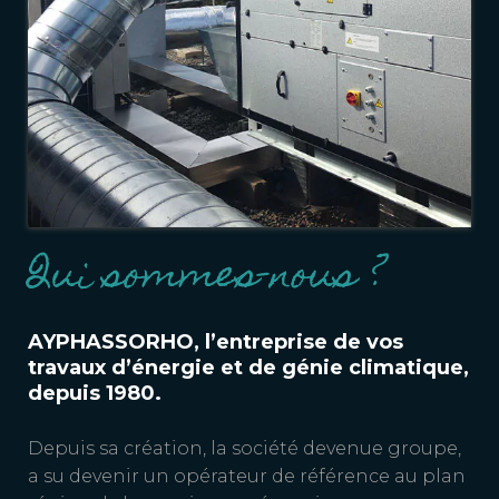
Qui sommes-nous ?
AYPHASSORHO, l’entreprise de
vos
travaux d’énergie et de génie climatique,
depuis 1980.
Depuis sa création, la société devenue groupe,
a su devenir un opérateur de référence au plan