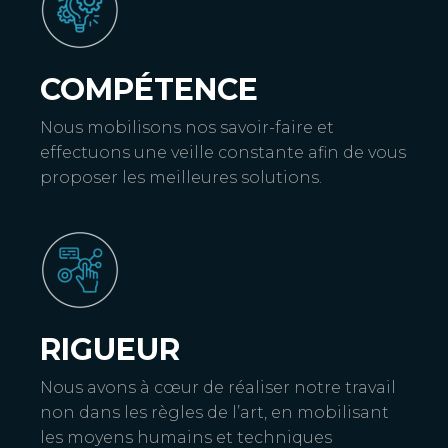
COMPÉTENCE
Nous mobilisons nos savoir-faire et
effectuons une veille constante afin de vous
proposer les meilleures solutions.
RIGUEUR
Nous avons à cœur de réaliser notre travail
non dans les règles de l’art, en mobilisant
les moyens humains et techniques