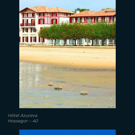
Hôtel Azureva
Hossegor – 40