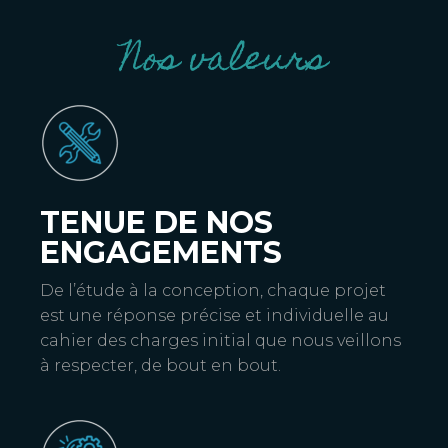
Nos valeurs
TENUE DE NOS
ENGAGEMENTS
De l’étude à la conception, chaque projet
est une réponse précise et individuelle au
cahier des charges initial que nous veillons
à respecter, de bout en bout.