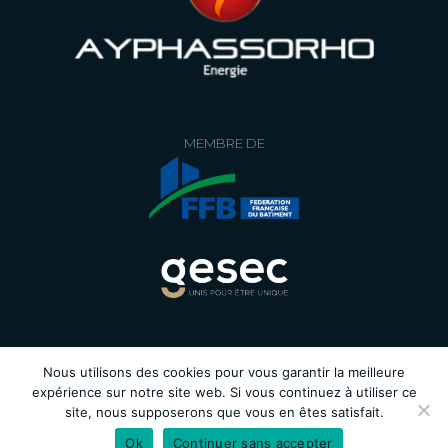
MEMBRE DE
Nous utilisons des cookies pour vous garantir la meilleure
expérience sur notre site web. Si vous continuez à utiliser ce
©AYPHASSORHO – Tous droits
site, nous supposerons que vous en êtes satisfait.
réservés /
Mentions légales
/
Ok
Continuer sans accepter