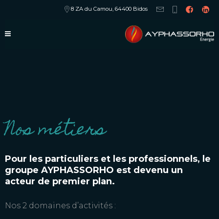
8 ZA du Camou, 64400 Bidos
Nos métiers
Pour les particuliers et les professionnels, le
groupe AYPHASSORHO est devenu un
acteur de premier plan.
Nos 2 domaines d’activités :