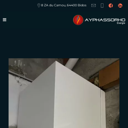
8 ZA du Camou, 64400 Bidos