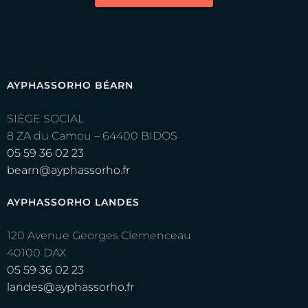
AYPHASSORHO BÉARN
SIÈGE SOCIAL
8 ZA du Camou – 64400 BIDOS
05 59 36 02 23
bearn@ayphassorho.fr
AYPHASSORHO LANDES
120 Avenue Georges Clemenceau
40100 DAX
05 59 36 02 23
landes@ayphassorho.fr