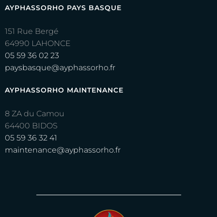
AYPHASSORHO PAYS BASQUE
151 Rue Bergé
64990 LAHONCE
05 59 36 02 23
paysbasque@ayphassorho.fr
AYPHASSORHO MAINTENANCE
8 ZA du Camou
64400 BIDOS
05 59 36 32 41
maintenance@ayphassorho.fr