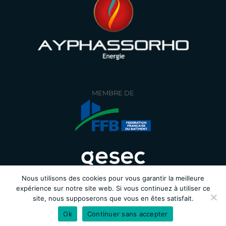
MEMBRE DE
Nous utilisons des cookies pour vous garantir la meilleure
expérience sur notre site web. Si vous continuez à utiliser ce
site, nous supposerons que vous en êtes satisfait.
Ok
Continuer sans accepter
©AYPHASSORHO – Tous droits